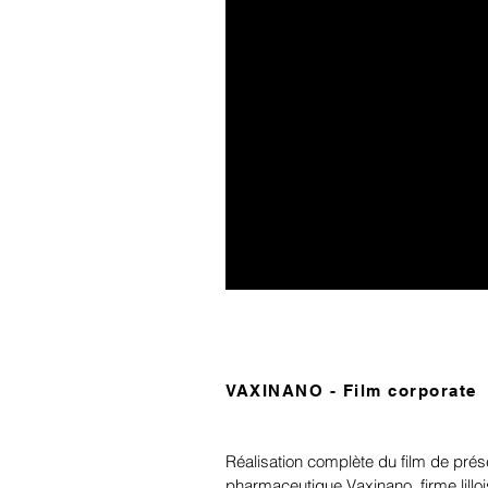
VAXINANO - Film corporate
Réalisation complète du film de prése
pharmaceutique Vaxinano, firme lilloi