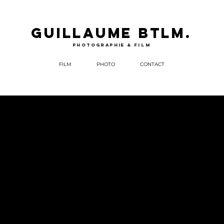
GUILLAUME BTLM.
photographie &
film
FILM
PHOTO
CONTACT