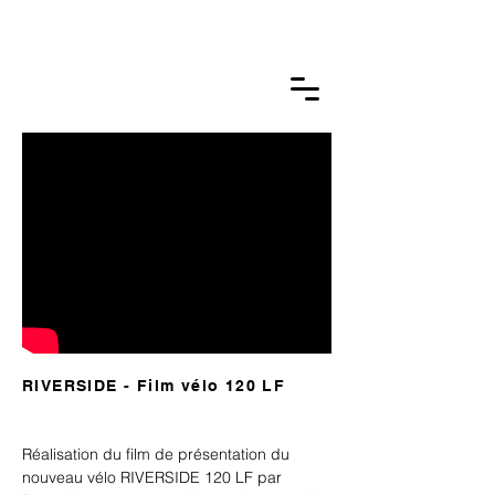
GUILLAUME BTLM.
photographie &
film
RIVERSIDE - Film vélo 120 LF
Réalisation du film de présentation du
nouveau vélo RIVERSIDE 120 LF par