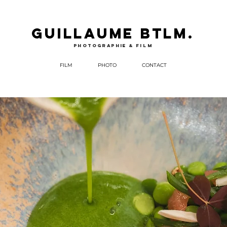
GUILLAUME BTLM.
photographie &
film
FILM
PHOTO
CONTACT