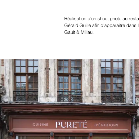
Réalisation d'un shoot photo au rest
Gérald Guille
afin
d'apparaitre dans 
Gault & Millau.