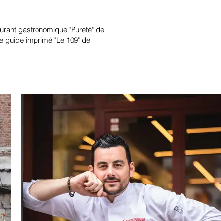
aurant gastronomique "Pureté" de
le guide imprimé "Le 109" de