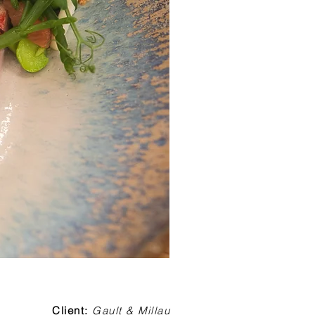
Client:
Gault & Millau