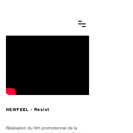
GUILLAUME BTLM.
photographie &
film
NEWFEEL - Resist
Réalisation du film promotionnel de la