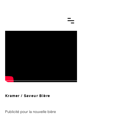
GUILLAUME BTLM.
photographie &
film
Kramer / Saveur Bière
Publicité pour la nouvelle bière