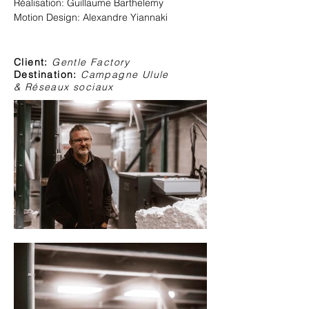
Réalisation: Guillaume Barthelemy
Motion Design: Alexandre Yiannaki
Client:
Gentle Factory
Destination:
Campagne Ulule
&
Réseaux
sociaux