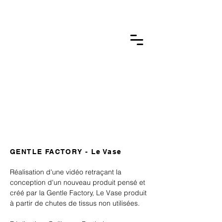
GUILLAUME BTLM.
photographie &
film
GENTLE FACTORY - Le Vase
Réalisation
d'une
vidéo retraçant la
conception d'un nouveau produit pensé et
créé par la Gentle Factory, Le Vase produit
à partir de chutes de tissus non utilisées.