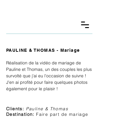
GUILLAUME BTLM.
photographie &
film
PAULINE & THOMAS - Mariage
Réalisation de la vidéo de mariage de
Pauline et Thomas, un des couples les plus
survolté que j'ai eu l'occasion de suivre !
J'en ai profité pour faire quelques photos
également pour le plaisir !
Clients:
Pauline & Thomas
Destination:
Faire part de mariage