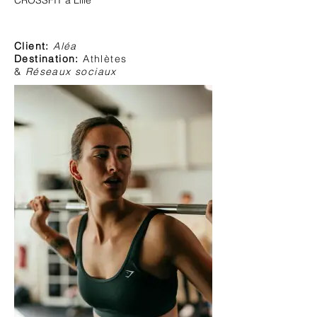
CROSSFIT à Lille
Client:
Aléa
Destination:
Athlètes
&
Réseaux
sociaux