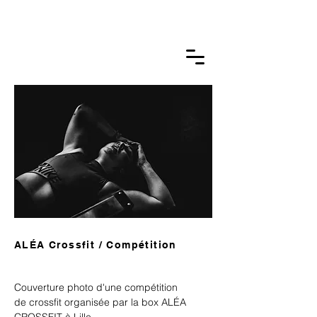
GUILLAUME BTLM.
photographie &
film
ALÉA Crossfit / Compétition
Couverture photo d'une compétition
de
crossfit organisée par la box ALÉA