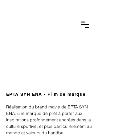
GUILLAUME BTLM.
photographie &
film
EPTA SYN ENA - Film de marque
Réalisation du brand movie de EPTA SYN
ENA, une marque de prêt à porter aux
inspirations profondément ancrées dans la
culture sportive, et plus particulièrement au
monde et valeurs du handball.