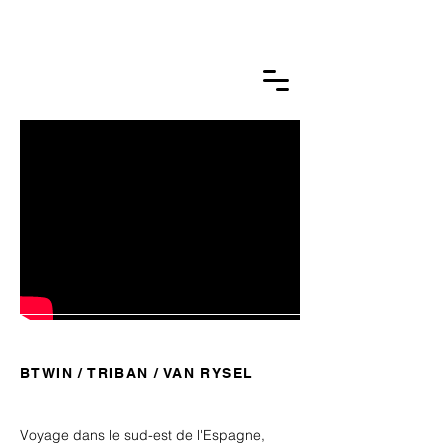
GUILLAUME BTLM.
photographie &
film
BTWIN / TRIBAN / VAN RYSEL
Voyage dans le sud-est de l'Espagne,